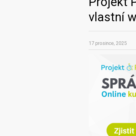
Projekt 
vlastní 
17 prosince, 2025