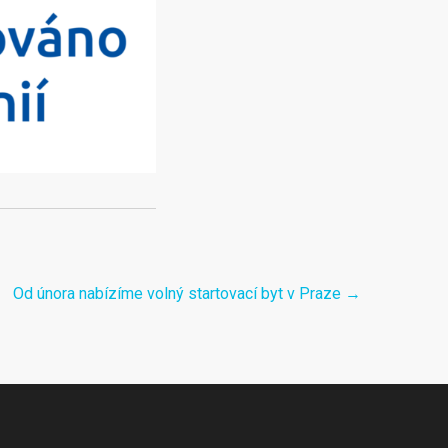
Od února nabízíme volný startovací byt v Praze
→