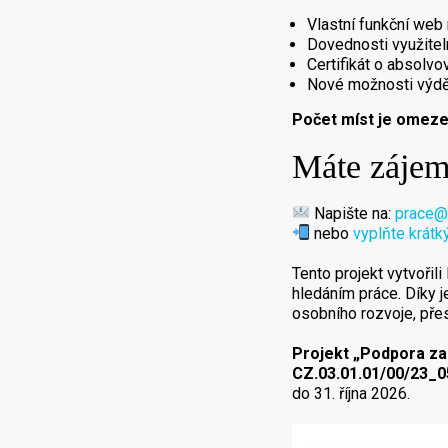
Vlastní funkční web
Dovednosti využitel
Certifikát o absolvov
Nové možnosti výdě
Počet míst je omeze
Máte záje
Napište na:
prace@
nebo
vyplňte krátk
Tento projekt vytvořil
hledáním práce. Díky 
osobního rozvoje, přes
Projekt „Podpora za
CZ.03.01.01/00/23_
do 31. října 2026.