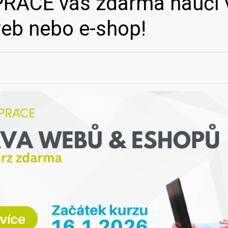
PRÁCE vás zdarma naučí v
web nebo e-shop!