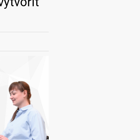
ytvořit