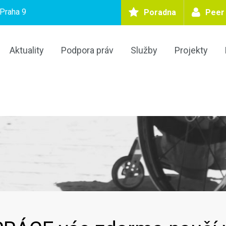
Praha 9
Poradna
Peer
Aktuality
Podpora práv
Služby
Projekty